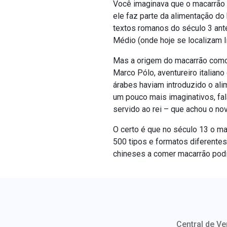
Você imaginava que o macarrão 
ele faz parte da alimentação d
textos romanos do século 3 ante
Médio (onde hoje se localizam I
Mas a origem do macarrão como 
Marco Pólo, aventureiro italiano
árabes haviam introduzido o alim
um pouco mais imaginativos, fal
servido ao rei – que achou o nov
O certo é que no século 13 o mac
500 tipos e formatos diferentes
chineses a comer macarrão podi
Central de Ve