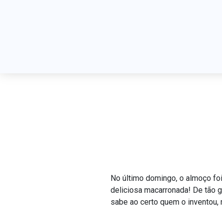
A
No último domingo, o almoço foi
deliciosa macarronada! De tão 
sabe ao certo quem o inventou, m